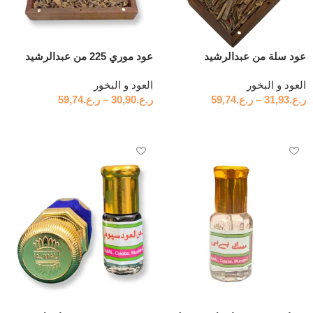
عود سلة من عبدالرشيد
عود موري 225 من عبدالرشيد
العود و البخور
العود و البخور
ر.ع.
31,93
–
ر.ع.
59,74
ر.ع.
30,90
–
ر.ع.
59,74
تحديد أحد الخيارات
تحديد أحد الخيارات