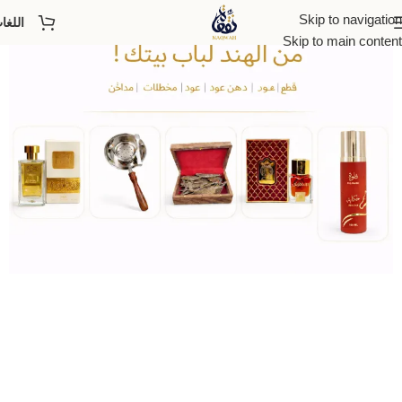
Skip to navigation
اللغا
Skip to main content
قسط مع
تابي
تسوق الان وادفع لاحقاً مع تابي