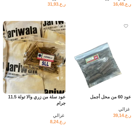
ر.ع.
16,48
ر.ع.
31,93
إضافة إلى السلة
إضافة إلى السلة
عود 60 من محل أجمل
عود سلة من زري والا تولة 11.5
جرام
ر.ع.
39,14
ر.ع.
8,24
إضافة إلى السلة
إضافة إلى السلة