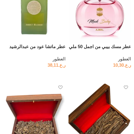
عطر مسك بيبي من اجمل 50 ملي
عطر ماتشا عود من عبدالرشيد
العطور
العطور
ر.ع.
10,30
ر.ع.
38,11
إضافة إلى السلة
إضافة إلى السلة