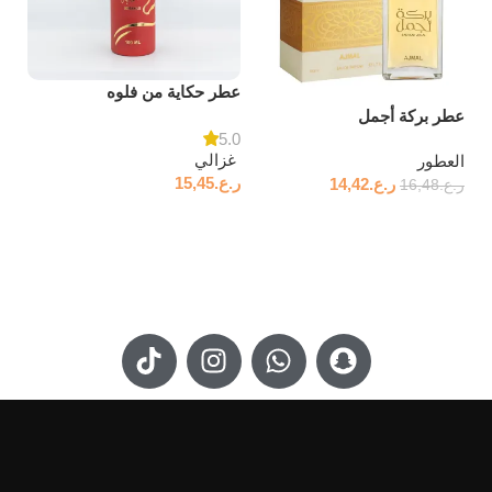
عطر حكاية من فلوه
عطر بركة أجمل
5.0
العطور
ر.ع.
15,45
ر.ع.
14,42
ر.ع.
16,48
إضافة إلى السلة
إضافة إلى السلة