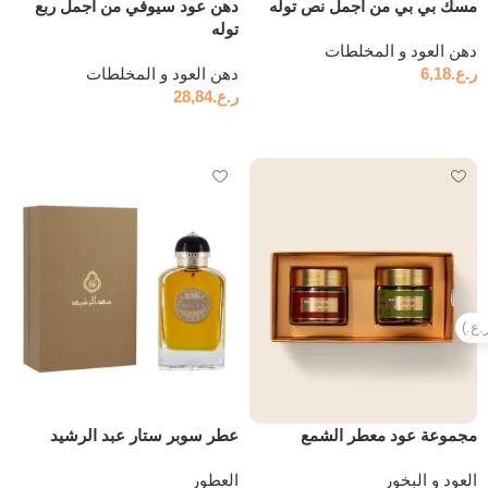
مسك بي بي من اجمل نص توله
دهن عود سيوفي من اجمل ربع
توله
دهن العود و المخلطات
ر.ع.
6,18
دهن العود و المخلطات
ر.ع.
28,84
إضافة إلى السلة
إضافة إلى السلة
مجموعة عود معطر الشمع
عطر سوبر ستار عبد الرشيد
العود و البخور
العطور