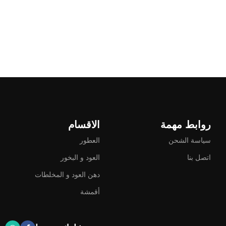
روابط مهمة
الاقسام
سياسة الشحن
العطور
اتصل بنا
العود و البخور
دهن العود و المخلطات
أقمشة