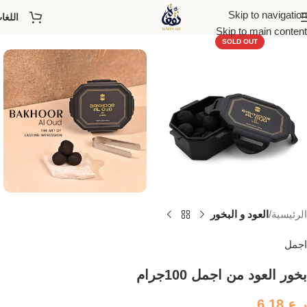
Skip to navigation
اللغا
Skip to main content
SOLD OUT
الرئيسية
العود و البخور
اجمل
بخور العود من اجمل 100جرام
ر.ع.
6,18