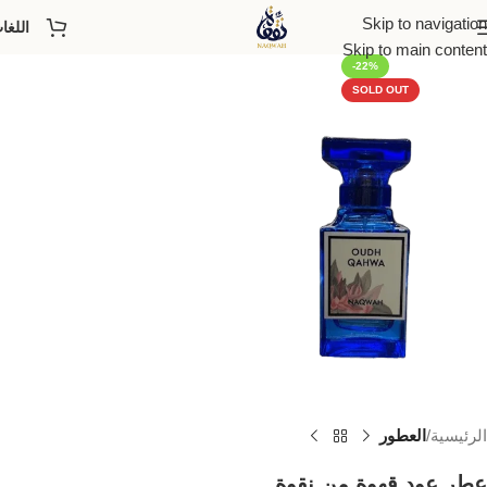
Skip to navigation
اللغا
Skip to main content
-22%
SOLD OUT
الرئيسية
العطور
عطر عود قهوة من نقوة