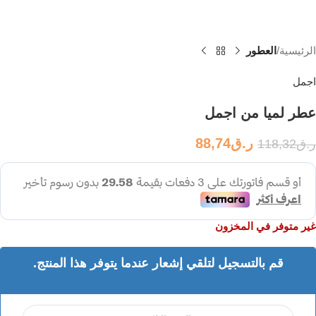
الرئيسية
العطور
اجمل
عطر لميا من اجمل
ر.ق
88,74
ر.ق
118,32
غير متوفر في المخزون
قم بالتسجيل لتلقي إشعار عندما يتوفر هذا المنتج.