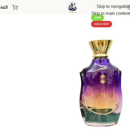
Skip to navigation
اللغا
Skip to main content
-25%
SOLD OUT