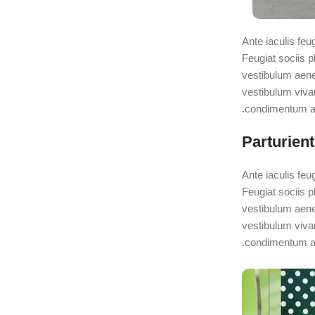
Ante iaculis feu
Feugiat sociis 
vestibulum aene
vestibulum viva
condimentum ad
Parturient
Ante iaculis feu
Feugiat sociis 
vestibulum aene
vestibulum viva
condimentum ad