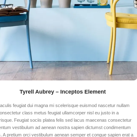
Tyrell Aubrey – Inceptos Element
iaculis feugiat dui magna mi scelerisque euismod nascetur nullam
onsectetur class metus feugiat ullamcorper nisl eu justo in a
risque. Feugiat sociis platea felis sed lacus maecenas consectetur
ntum vestibulum ad aenean nostra sapien dictumst condimentum
s. A pretium orci vestibulum aenean semper et congue sapien erat a