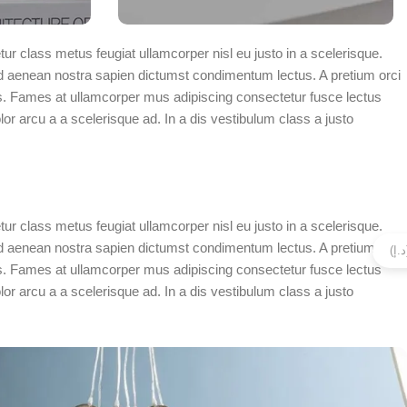
r class metus feugiat ullamcorper nisl eu justo in a scelerisque.
d aenean nostra sapien dictumst condimentum lectus. A pretium orci
s. Fames at ullamcorper mus adipiscing consectetur fusce lectus
r arcu a a scelerisque ad. In a dis vestibulum class a justo
r class metus feugiat ullamcorper nisl eu justo in a scelerisque.
d aenean nostra sapien dictumst condimentum lectus. A pretium orci
s. Fames at ullamcorper mus adipiscing consectetur fusce lectus
r arcu a a scelerisque ad. In a dis vestibulum class a justo