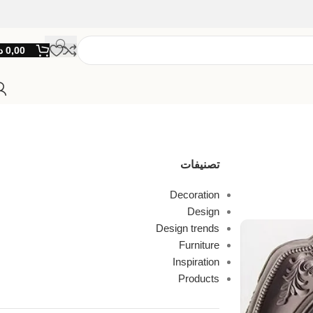
0,00
د
تصنيفات
Decoration
Design
Design trends
Furniture
Inspiration
Products