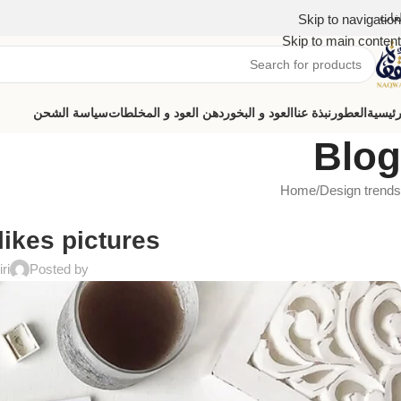
لغات
Skip to navigation
Skip to main content
رئيسية
العطور
نبذة عنا
العود و البخور
دهن العود و المخلطات
سياسة الشحن
Blog
Home
Design trends
likes pictures
ri
Posted by