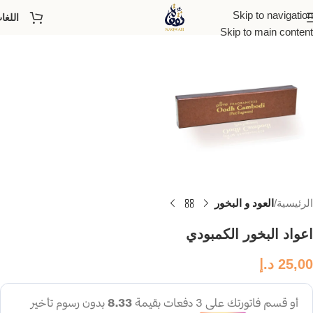
Skip to navigation
اللغا
Skip to main content
الرئيسية
العود و البخور
اعواد البخور الكمبودي
25,00
د.إ