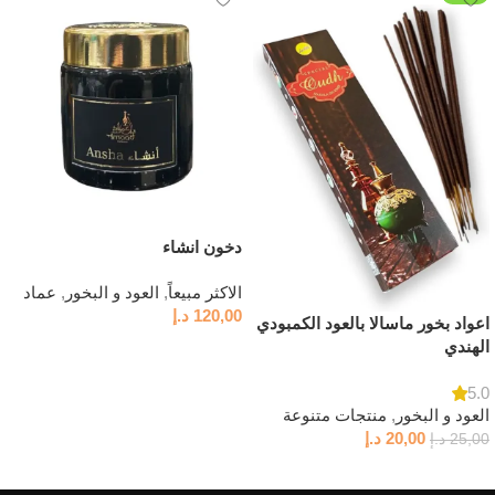
دخون انشاء
الاكثر مبيعاً
,
العود و البخور
,
عماد
120,00
د.إ
اعواد بخور ماسالا بالعود الكمبودي
الهندي
إضافة إلى السلة
5.0
العود و البخور
,
منتجات متنوعة
20,00
د.إ
25,00
د.إ
إضافة إلى السلة