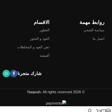
روابط مهمة
الاقسام
سياسة الشحن
العطور
اتصل بنا
العود و البخور
دهن العود و المخلطات
أقمشة
شارك متجرنا
Naqwah
. All rights reserved
© 2026