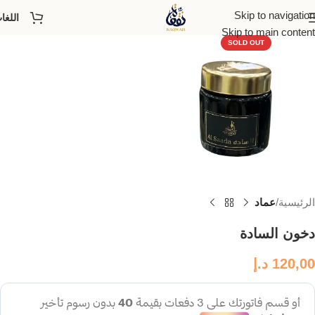
Skip to navigation
اللغا
Skip to main content
SOLD OUT
الرئيسية
عماد
دخون السادة
120,00
د.إ