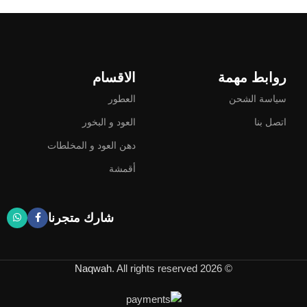
إضافة إلى السلة
روابط مهمة
الاقسام
سياسة الشحن
العطور
اتصل بنا
العود و البخور
دهن العود و المخلطات
أقمشة
شارك متجرنا
Naqwah
. All rights reserved
© 2026