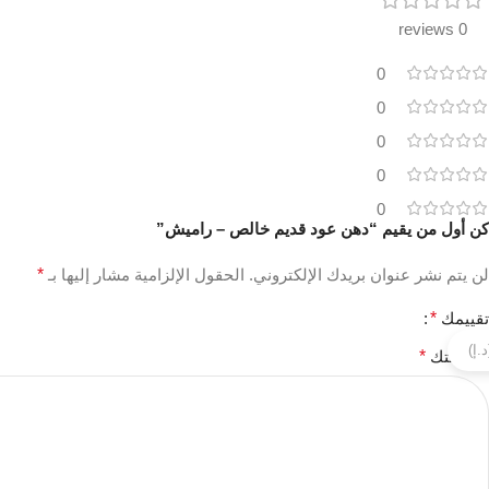
0 reviews
0
0
0
0
0
كن أول من يقيم “دهن عود قديم خالص – راميش”
لن يتم نشر عنوان بريدك الإلكتروني.
الحقول الإلزامية مشار إليها بـ
*
تقييمك
*
مراجعتك
*