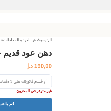
الرئيسية
دهن العود و المخلطات
ده
دهن عود قديم 
190,00
د.إ
غير متوفر في المخزون
قم بالتس