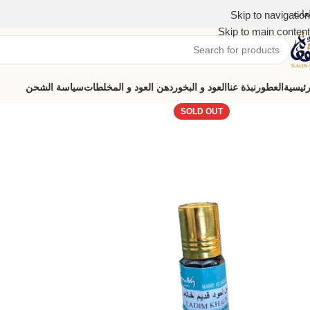
لغات
Skip to navigation
Skip to main content
رئيسية
العطور
نبذة عنا
العود و البخور
دهن العود و المخلطات
سياسة الشحن
SOLD OUT