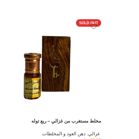
SOLD OUT
مخلط مستغرب من غزالي – ربع توله
,
دهن العود و المخلطات