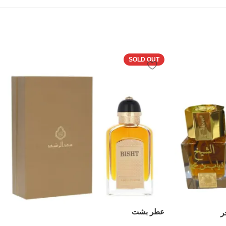
SOLD OUT
عطر بشت
ر