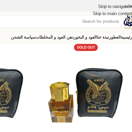
لغات
Skip to navigation
Skip to main content
رئيسية
العطور
نبذة عنا
العود و البخور
دهن العود و المخلطات
سياسة الشحن
SOLD OUT