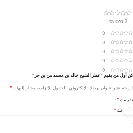
0 reviews
0
0
0
0
0
كن أول من يقيم “عطر الشيخ خالد بن محمد من بن حر”
لن يتم نشر عنوان بريدك الإلكتروني.
الحقول الإلزامية مشار إليها بـ
*
تقييمك
*
مراجعتك
*