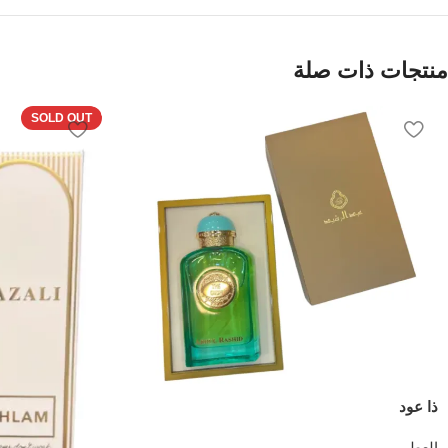
منتجات ذات صلة
SOLD OUT
ذا عود
العطور