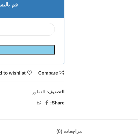
قم بالتس
 to wishlist
Compare
التصنيف:
العطور
Share:
مراجعات (0)