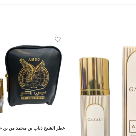
عطر الشيخ ذياب بن محمد من بن ح