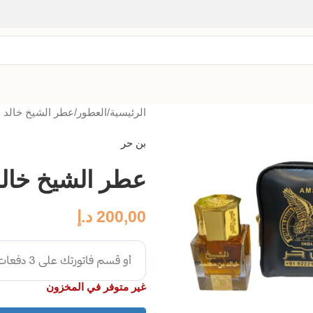
الرئيسية
العطور
عطر الشيخ خالد 
بن حر
عطر الشيخ خال
200,00
د.إ
غير متوفر في المخزون