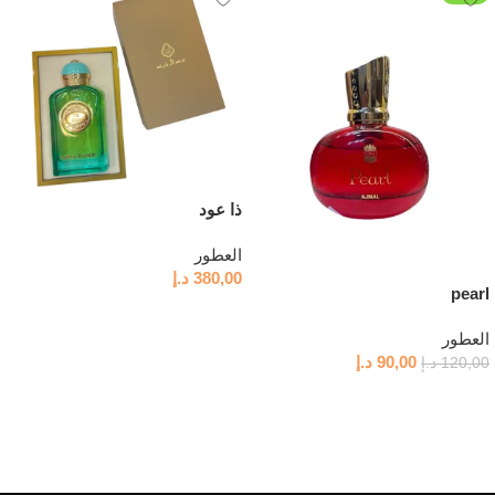
ذا عود
العطور
380,00
د.إ
pearl
إضافة إلى السلة
العطور
90,00
د.إ
120,00
د.إ
إضافة إلى السلة