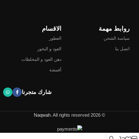
روابط مهمة
الاقسام
سياسة الشحن
العطور
اتصل بنا
العود و البخور
دهن العود و المخلطات
أقمشة
شارك متجرنا
Naqwah
. All rights reserved
© 2026