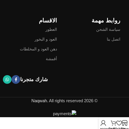
روابط مهمة
الاقسام
سياسة الشحن
العطور
اتصل بنا
العود و البخور
دهن العود و المخلطات
أقمشة
شارك متجرنا
Naqwah
. All rights reserved
© 2026
My account
Cart
Wishlist
Shop