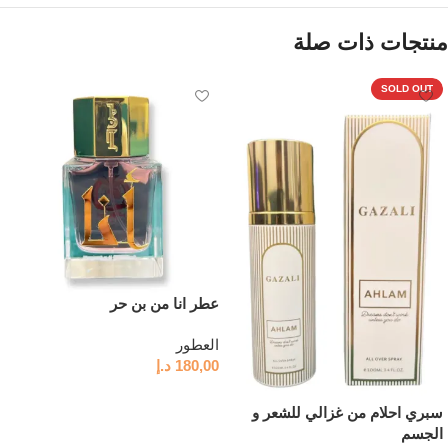
منتجات ذات صلة
SOLD OUT
عطر انا من بن حر
العطور
180,00
د.إ
إضافة إلى السلة
سبري احلام من غزالي للشعر و
الجسم