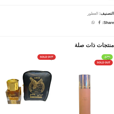
التصنيف:
العطور
Share:
منتجات ذات صلة
SOLD OUT
-12%
SOLD OUT