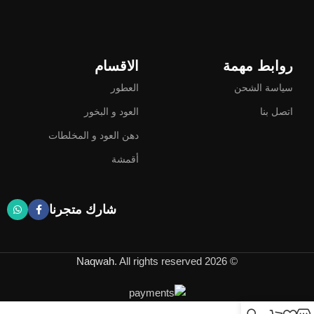
روابط مهمة
الاقسام
سياسة الشحن
العطور
اتصل بنا
العود و البخور
دهن العود و المخلطات
أقمشة
شارك متجرنا
Naqwah
. All rights reserved
© 2026