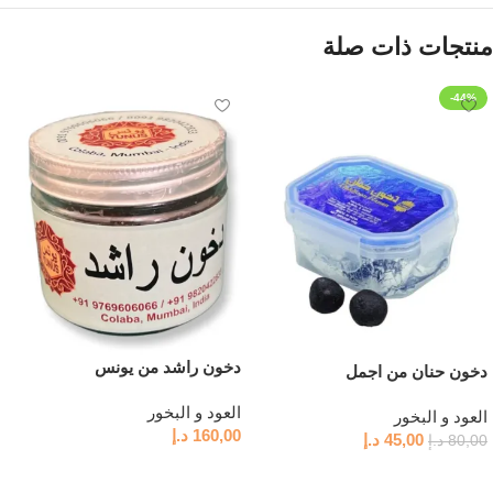
منتجات ذات صلة
-44%
دخون راشد من يونس
دخون حنان من اجمل
العود و البخور
العود و البخور
160,00
د.إ
45,00
د.إ
80,00
د.إ
إضافة إلى السلة
إضافة إلى السلة