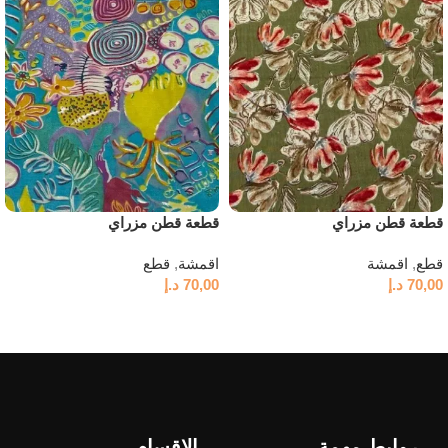
قطعة قطن مزراي
قطعة قطن مزراي
قطع
,
اقمشة
اقمشة
,
قطع
70,00
د.إ
70,00
د.إ
إضافة إلى السلة
إضافة إلى السلة
روابط مهمة
الاقسام