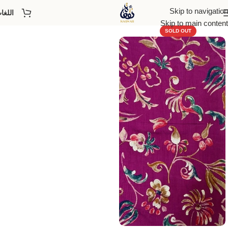
Skip to navigation
اللغا
Skip to main content
SOLD OUT