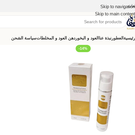
لغات
Skip to navigation
Skip to main content
رئيسية
العطور
نبذة عنا
العود و البخور
دهن العود و المخلطات
سياسة الشحن
-14%