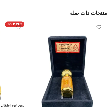
منتجات ذات صلة
SOLD OUT
دهن عود اطفال م