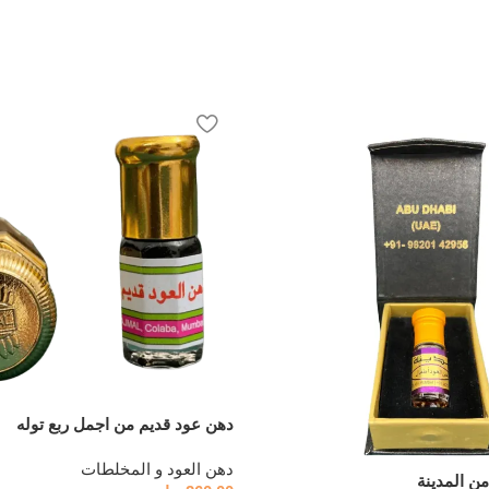
دهن عود قديم من اجمل ربع توله
دهن العود و المخلطات
ن المدينة