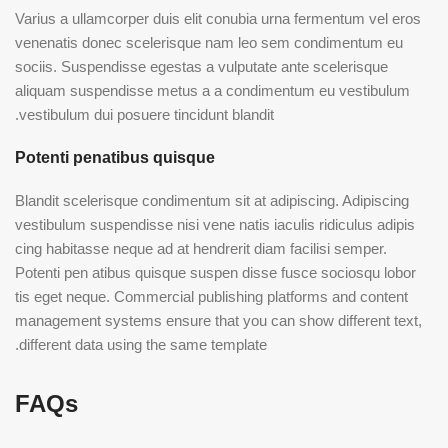
Varius a ullamcorper duis elit conubia urna fermentum vel eros
venenatis donec scelerisque nam leo sem condimentum eu
sociis. Suspendisse egestas a vulputate ante scelerisque
aliquam suspendisse metus a a condimentum eu vestibulum
vestibulum dui posuere tincidunt blandit.
Potenti penatibus quisque
Blandit scelerisque condimentum sit at adipiscing. Adipiscing
vestibulum suspendisse nisi vene natis iaculis ridiculus adipis
cing habitasse neque ad at hendrerit diam facilisi semper.
Potenti pen atibus quisque suspen disse fusce sociosqu lobor
tis eget neque. Commercial publishing platforms and content
management systems ensure that you can show different text,
different data using the same template.
FAQs