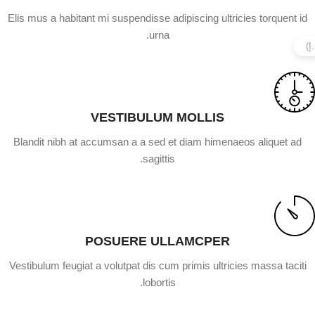
Elis mus a habitant mi suspendisse adipiscing ultricies torquent id
urna.
VESTIBULUM MOLLIS
Blandit nibh at accumsan a a sed et diam himenaeos aliquet ad
sagittis.
POSUERE ULLAMCPER
Vestibulum feugiat a volutpat dis cum primis ultricies massa taciti
lobortis.