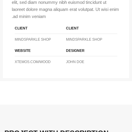
elit, sed diam nonummy nibh euismod tincidunt ut
laoreet dolore magna aliquam erat volutpat. Ut wisi enim
ad minim veniam.
CLIENT
CLIENT
MINDSPARKLE SHOP
MINDSPARKLE SHOP
WEBSITE
DESIGNER
XTEMOS.COM/WOOD
JOHN DOE